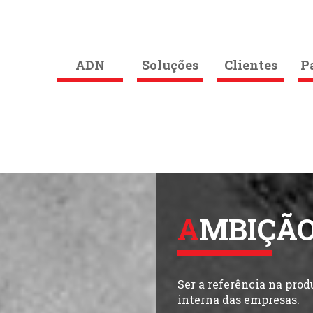
ADN
Soluções
Clientes
P
AMBIÇÃ
Ser a referência na pro
interna das empresas.