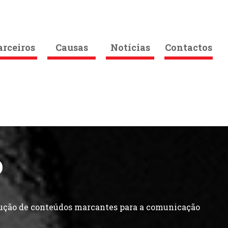
arceiros
Causas
Notícias
Contactos
O
dução de conteúdos marcantes para a comunicação