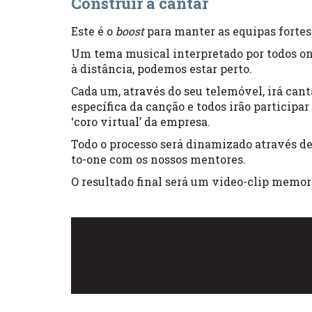
Construir a cantar
Este é o
boost
para manter as equipas fortes
Um tema musical interpretado por todos o
à distância, podemos estar perto.
Cada um, através do seu telemóvel, irá cant
específica da canção e todos irão participar
‘coro virtual’ da empresa.
Todo o processo será dinamizado através de 
to-one com os nossos mentores.
O resultado final será um video-clip memor