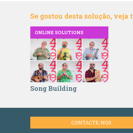
Se gostou desta solução, veja
ONLINE SOLUTIONS
Song Building
CONTACTE-NOS