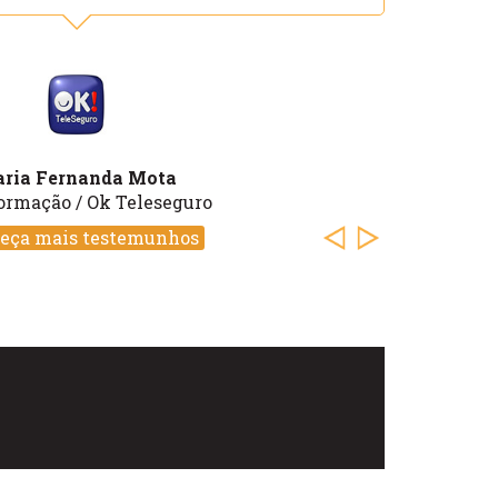
ria Fernanda Mota
ormação / Ok Teleseguro
eça mais testemunhos
Previous
Next