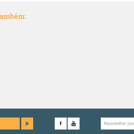
 também: