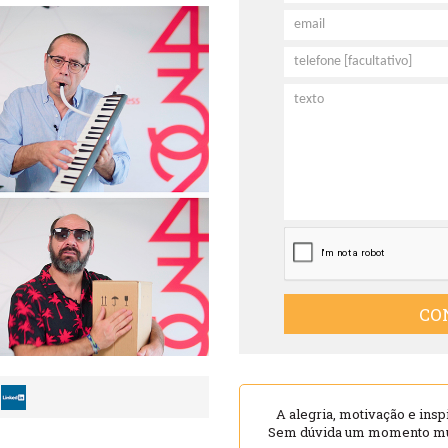
CO
A alegria, motivação e insp
Sem dúvida um momento muit