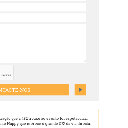
NTACTE-NOS
iração que a 432 trouxe ao evento foi espetacular…
o Happy que merece o grande OK! da via directa.