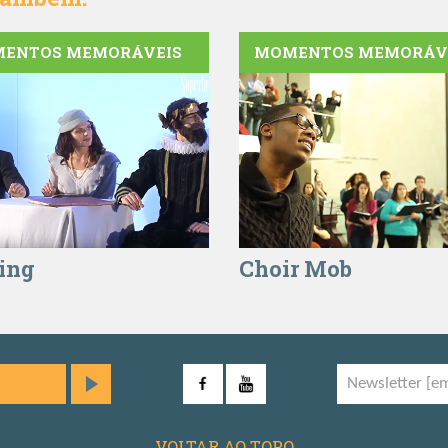
ENTOS MEMORÁVEIS
MOMENTOS MEMORÁV
ing
Choir Mob
Facebook
YouTube
VOLTAR AO TOPO