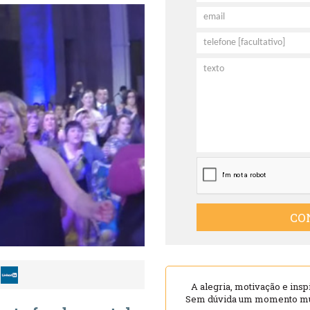
CO
A alegria, motivação e insp
Sem dúvida um momento muit