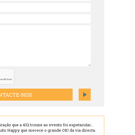
NTACTE-NOS
iração que a 432 trouxe ao evento foi espetacular…
o Happy que merece o grande OK! da via directa.