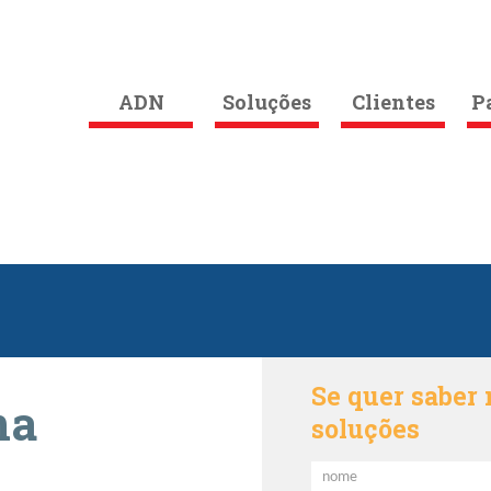
ADN
Soluções
Clientes
P
Se quer saber 
na
soluções