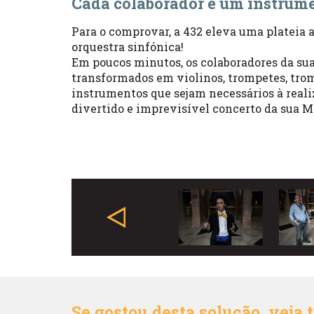
Cada colaborador é um instru
Para o comprovar, a 432 eleva uma plateia 
orquestra sinfónica!
Em poucos minutos, os colaboradores da su
transformados em violinos, trompetes, tro
instrumentos que sejam necessários à reali
divertido e imprevisível concerto da sua M
Anterior
Se gostou desta solução, veja